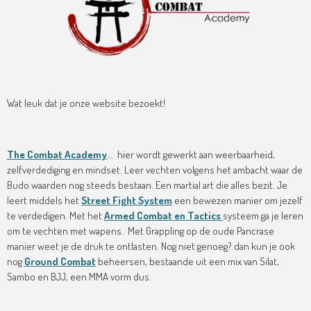
Wat leuk dat je onze website bezoekt!
The Combat Academy
... hier wordt gewerkt aan weerbaarheid,
zelfverdediging en mindset. Leer vechten volgens het ambacht waar de
Budo waarden nog steeds bestaan. Een martial art die alles bezit. Je
leert middels het
Street Fight System
een bewezen manier om jezelf
te verdedigen. Met het
Armed Combat en Tactics
systeem ga je leren
om te vechten met wapens. Met Grappling op de oude Pancrase
manier weet je de druk te ontlasten. Nog niet genoeg? dan kun je ook
nog
Ground Combat
beheersen, bestaande uit een mix van Silat,
Sambo en BJJ, een MMA vorm dus.