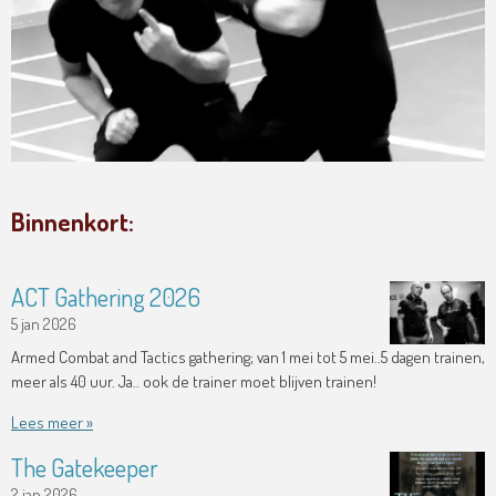
Binnenkort:
ACT Gathering 2026
5 jan 2026
Armed Combat and Tactics gathering; van 1 mei tot 5 mei..5 dagen trainen,
meer als 40 uur. Ja.. ook de trainer moet blijven trainen!
Lees meer »
The Gatekeeper
2 jan 2026