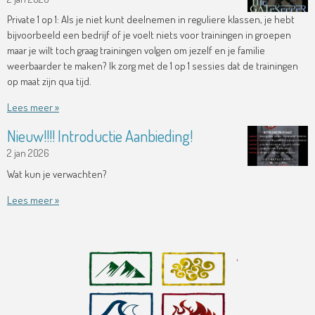
Private 1 op 1: Als je niet kunt deelnemen in reguliere klassen, je hebt
bijvoorbeeld een bedrijf of je voelt niets voor trainingen in groepen
maar je wilt toch graag trainingen volgen om jezelf en je familie
weerbaarder te maken? Ik zorg met de 1 op 1 sessies dat de trainingen
op maat zijn qua tijd.
Lees meer »
Nieuw!!!! Introductie Aanbieding!
2 jan 2026
Wat kun je verwachten?
Lees meer »